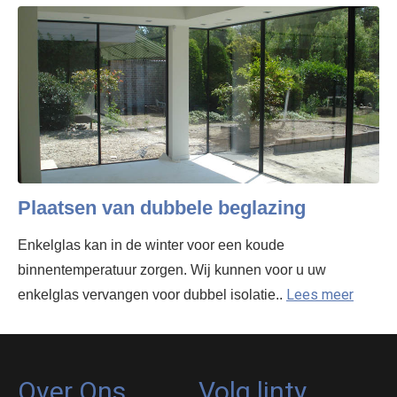
Plaatsen van dubbele beglazing
Enkelglas kan in de winter voor een koude
binnentemperatuur zorgen. Wij kunnen voor u uw
Lees meer
enkelglas vervangen voor dubbel isolatie..
Over Ons
Volg linty